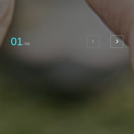
01
/
04