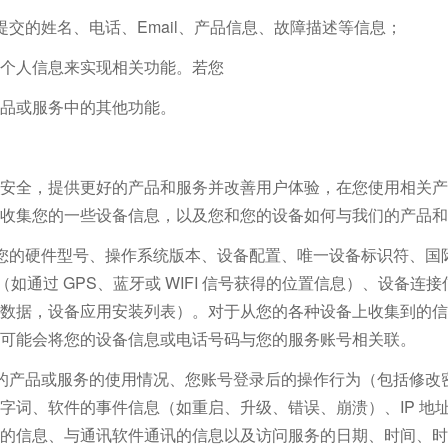
交的姓名、电话、Email、产品信息、故障描述等信息；
个人信息来实现相关功能。若您
品或服务中的其他功能。
安全，提供更好的产品和服务并改善用户体验，在您使用相关产
收集您的一些设备信息，以及您和您的设备如何与我们的产品和
您的硬件型号、操作系统版本、设备配置、
唯一
设备标识符、国际
息（如通过 GPS、蓝牙或 WIFI 信号获得的位置信息）、设备
数据，设备应用安装列表）。对于从您的各种设备上收集到的信
可能会将您的设备信息或电话号码与您的服务账号相关联。
的产品或服务的使用情况、您账号登录后的操作行为（包括修改
词、软件的事件信息（如重启、升级、错误、崩溃）、IP 地址
的信息、与通讯软件通讯的信息以及访问服务的日期、时间、时